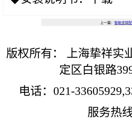
上一篇：
智能坚固型
版权所有： 上海挚祥
定区白银路399
电话：021-33605929,33
服务热线:1