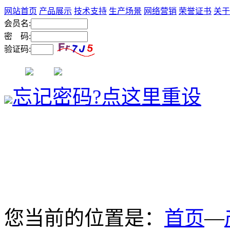
网站首页
产品展示
技术支持
生产场景
网络营销
荣誉证书
关于
会员名:
密 码:
验证码:
忘记密码?点这里重设
您当前的位置是：
首页
—