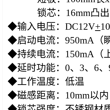
锁芯：16mm凸出长
◆输入电压：DC12V
+
1
◆启动电流：950mA（
◆持续电流：150mA（
◆延时功能：0、3、6、
◆工作温度：低温
◆磁感距离：10mm以内
◆锁芯强度：不锈钢材质，