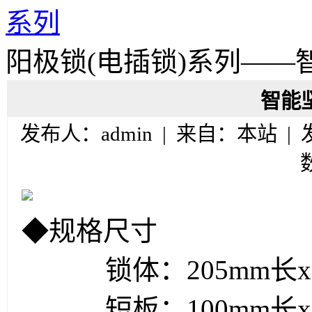
系列
阳极锁(电插锁)系列——
智能
发布人：admin | 来自：本站 |
◆规格尺寸
锁体：205mm长x30
短板：100mm长x35