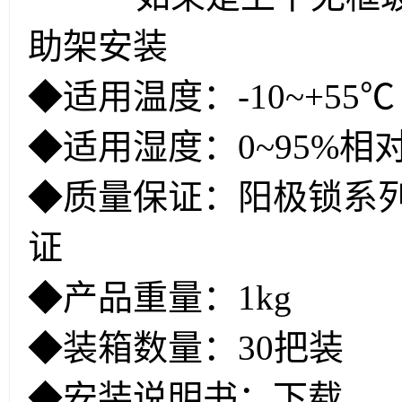
助架安装
◆适用温度：-10~+55℃（
◆适用湿度：0~95%相
◆质量保证：阳极锁系
证
◆产品重量：1kg
◆装箱数量：30把装
◆安装说明书：下载