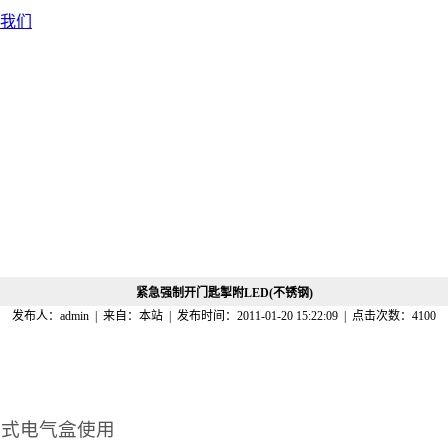
我们
紧急强制开门匙掣附LED(不锈钢)
发布人：admin | 来自：本站 | 发布时间：
2011-01-20 15:22:09
| 点击次数：
4100
）
入式电气盒使用