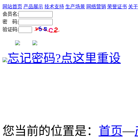
网站首页
产品展示
技术支持
生产场景
网络营销
荣誉证书
关于
会员名:
密 码:
验证码:
忘记密码?点这里重设
您当前的位置是：
首页
—