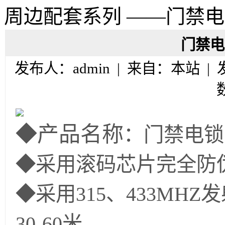
周边配套系列 ——门禁
门禁电
发布人：admin | 来自：本站 |
◆产品名称
：门禁电锁
◆采用滚码芯片完全防
◆采用315、433MH
30-60米