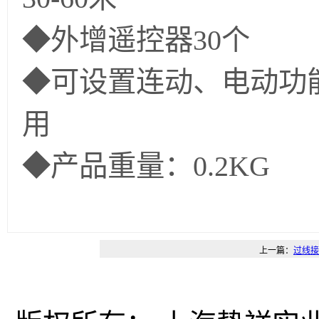
◆外增遥控器30个
◆可设置连动、电动功
用
◆产品重量
：0.2KG
上一篇：
过线接