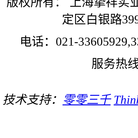
版权所有： 上海挚祥
定区白银路399
电话：021-33605929,33
服务热线:1
技术支持：
零零三千
Thi