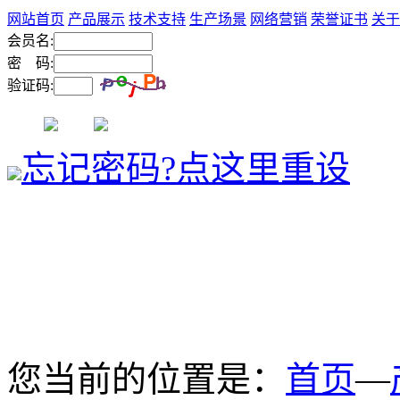
网站首页
产品展示
技术支持
生产场景
网络营销
荣誉证书
关于
会员名:
密 码:
验证码:
忘记密码?点这里重设
您当前的位置是：
首页
—