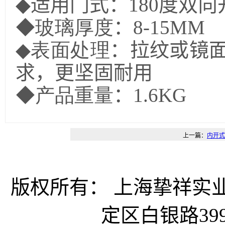
◆
适用门式：180度双向
◆玻璃厚度
：8-15MM
◆表面处理
：拉纹或镜
求，更坚固耐用
◆产品重量
：1.6KG
上一篇：
内开式
版权所有： 上海挚祥
定区白银路399