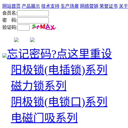
网站首页
产品展示
技术支持
生产场景
网络营销
荣誉证书
关于
会员名:
密 码:
验证码:
忘记密码?点这里重设
阳极锁(电插锁)系列
磁力锁系列
阴极锁(电锁口)系列
电磁门吸系列