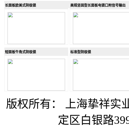
长面板欧美式阴极锁
美规坚固型长面板电锁口附信号输出
短面板牛角式阴极锁
标准型阴极锁
版权所有： 上海挚祥
定区白银路399