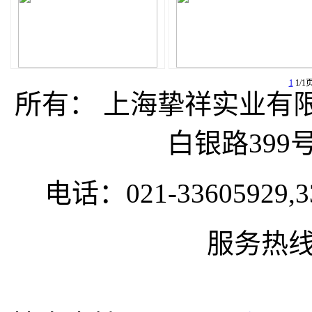
1
1/1
所有： 上海挚祥实业
白银路399号
电话：021-33605929,33
服务热线:1