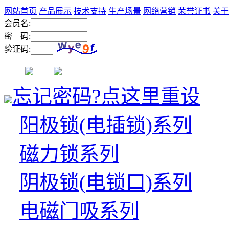
网站首页
产品展示
技术支持
生产场景
网络营销
荣誉证书
关于
会员名:
密 码:
验证码:
忘记密码?点这里重设
阳极锁(电插锁)系列
磁力锁系列
阴极锁(电锁口)系列
电磁门吸系列