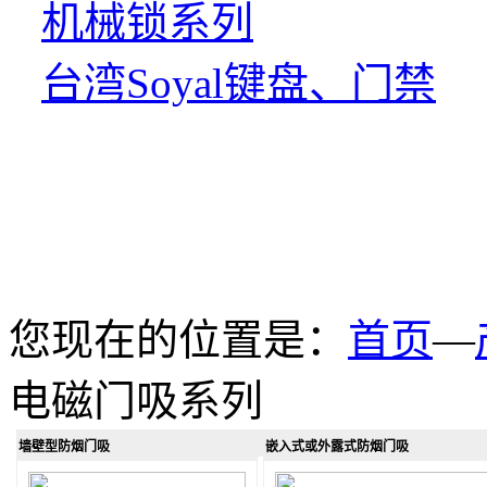
机械锁系列
台湾Soyal键盘、门禁
您现在的位置是：
首页
—
电磁门吸系列
墙壁型防烟门吸
嵌入式或外露式防烟门吸